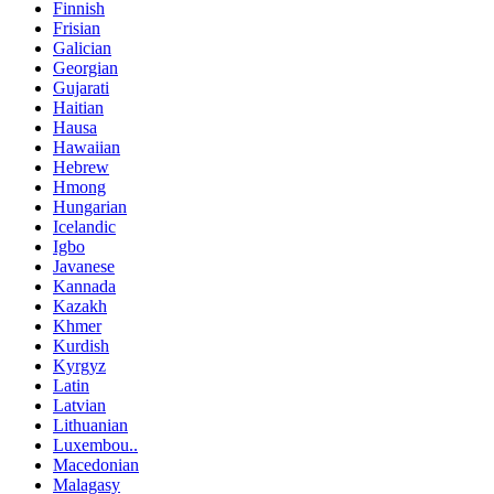
Finnish
Frisian
Galician
Georgian
Gujarati
Haitian
Hausa
Hawaiian
Hebrew
Hmong
Hungarian
Icelandic
Igbo
Javanese
Kannada
Kazakh
Khmer
Kurdish
Kyrgyz
Latin
Latvian
Lithuanian
Luxembou..
Macedonian
Malagasy