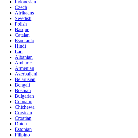
Indonesian
Czech
Afrikaans
Swedish
Polish
Basque
Catalan
Esperanto
Hindi
Lao
Albanian
Amharic
Armenian
Azerbaijani
Belarusian
Bengali
Bosnian
Bulgarian
Cebuano
Chichewa
Corsican
Croatian
Dutch
Estonian
Filipino