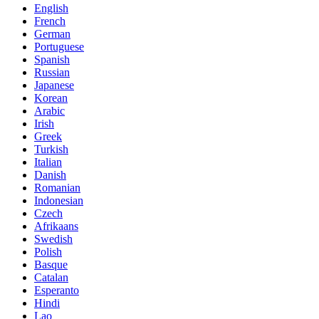
English
French
German
Portuguese
Spanish
Russian
Japanese
Korean
Arabic
Irish
Greek
Turkish
Italian
Danish
Romanian
Indonesian
Czech
Afrikaans
Swedish
Polish
Basque
Catalan
Esperanto
Hindi
Lao