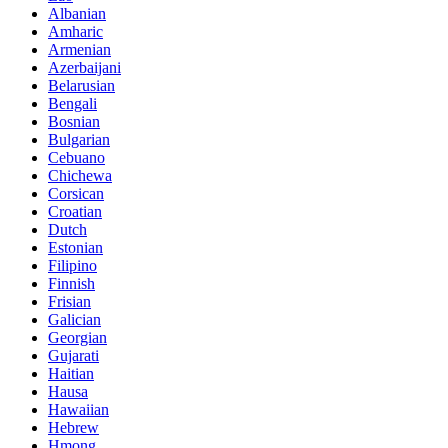
Albanian
Amharic
Armenian
Azerbaijani
Belarusian
Bengali
Bosnian
Bulgarian
Cebuano
Chichewa
Corsican
Croatian
Dutch
Estonian
Filipino
Finnish
Frisian
Galician
Georgian
Gujarati
Haitian
Hausa
Hawaiian
Hebrew
Hmong