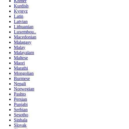
Khmer
Kurdish
Kyrgyz
Latin
Latvian
Lithuanian
Luxembou..
Macedonian
Malagasy
Malay
Malayalam
Maltese
Maori
Marathi
Mongolian
Burmese
Nepali
Norwegian
Pashto
Persian
Punjabi
Serbian
Sesotho
Sinhala
Slovak