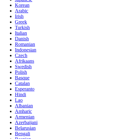
Korean
Arabic
Irish
Greek
Turkish
Italian
Danish
Romanian
Indonesian
Czech
Afrikaans
Swedish
Polish
Basque
Catalan
Esperanto
Hindi
Lao
Albanian
Amharic
Armenian
Azerbaijani
Belarusian
Bengali