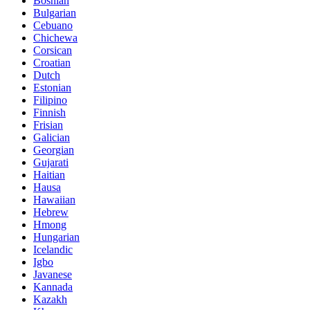
Bosnian
Bulgarian
Cebuano
Chichewa
Corsican
Croatian
Dutch
Estonian
Filipino
Finnish
Frisian
Galician
Georgian
Gujarati
Haitian
Hausa
Hawaiian
Hebrew
Hmong
Hungarian
Icelandic
Igbo
Javanese
Kannada
Kazakh