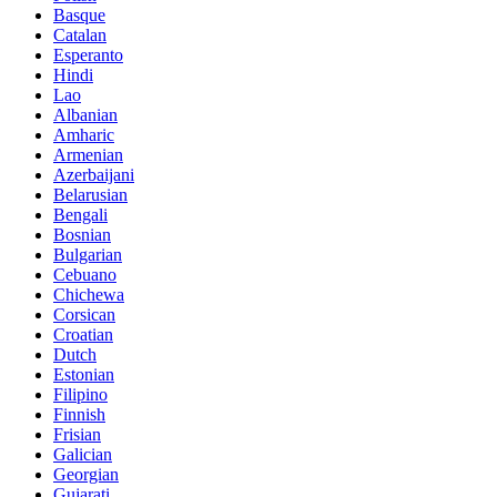
Basque
Catalan
Esperanto
Hindi
Lao
Albanian
Amharic
Armenian
Azerbaijani
Belarusian
Bengali
Bosnian
Bulgarian
Cebuano
Chichewa
Corsican
Croatian
Dutch
Estonian
Filipino
Finnish
Frisian
Galician
Georgian
Gujarati