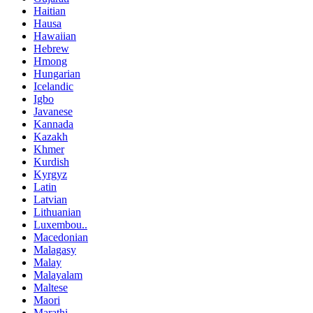
Haitian
Hausa
Hawaiian
Hebrew
Hmong
Hungarian
Icelandic
Igbo
Javanese
Kannada
Kazakh
Khmer
Kurdish
Kyrgyz
Latin
Latvian
Lithuanian
Luxembou..
Macedonian
Malagasy
Malay
Malayalam
Maltese
Maori
Marathi