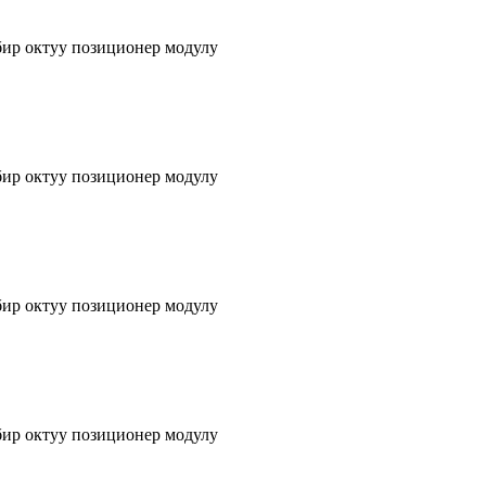
бир октуу позиционер модулу
бир октуу позиционер модулу
бир октуу позиционер модулу
бир октуу позиционер модулу