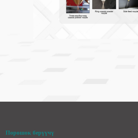
Порошок берүүчү