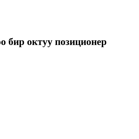
о бир октуу позиционер